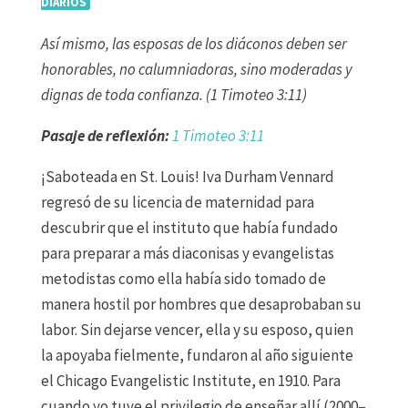
DIARIOS
Así mismo, las esposas de los diáconos deben ser
honorables, no calumniadoras, sino moderadas y
dignas de toda confianza. (1 Timoteo 3:11)
Pasaje de reflexión:
1 Timoteo 3:11
¡Saboteada en St. Louis! Iva Durham Vennard
regresó de su licencia de maternidad para
descubrir que el instituto que había fundado
para preparar a más diaconisas y evangelistas
metodistas como ella había sido tomado de
manera hostil por hombres que desaprobaban su
labor. Sin dejarse vencer, ella y su esposo, quien
la apoyaba fielmente, fundaron al año siguiente
el Chicago Evangelistic Institute, en 1910. Para
cuando yo tuve el privilegio de enseñar allí (2000–