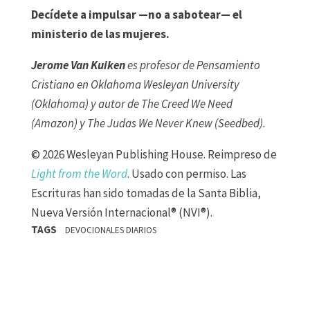
Decídete a impulsar —no a sabotear— el
ministerio de las mujeres.
Jerome Van Kuiken
es profesor de Pensamiento
Cristiano en Oklahoma Wesleyan University
(Oklahoma) y autor de The Creed We Need
(Amazon) y The Judas We Never Knew (Seedbed).
© 2026 Wesleyan Publishing House. Reimpreso de
Light from the Word
. Usado con permiso. Las
Escrituras han sido tomadas de la Santa Biblia,
Nueva Versión Internacional® (NVI®).
TAGS
DEVOCIONALES DIARIOS