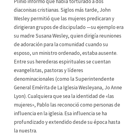
Plinio informó que había torturado a dos
diaconisas cristianas. Siglos más tarde, John
Wesley permitió que las mujeres predicaran y
dirigieran grupos de discipulado —su ejemplo era
su madre Susana Wesley, quien dirigía reuniones
de adoración para la comunidad cuando su
esposo, un ministro ordenado, estaba ausente.
Entre sus herederas espirituales se cuentan
evangelistas, pastoras y líderes
denominacionales (como la Superintendente
General Emérita de La Iglesia Wesleyana, Jo Anne
Lyon). Cualquiera que sea la identidad de «las
mujeres», Pablo las reconoció como personas de
influencia en la iglesia. Esa influencia se ha
profundizado y extendido desde su época hasta
la nuestra.