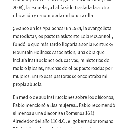
2008), la escuela ya había sido trasladada a otra
ubicación y renombrada en honor a ella.
¡Avance en los Apalaches! En 1924, la evangelista
metodista y ex pastora asistente Lela McConnell,
fundó lo que más tarde llegaría a ser la Kentucky
Mountain Holiness Association, una obra que
incluía instituciones educativas, ministerios de
radio e iglesias, muchas de ellas pastoreadas por
mujeres. Entre esas pastoras se encontraba mi
propia abuela.
En medio de sus instrucciones sobre los diáconos,
Pablo mencionó a «las mujeres». Pablo recomendó
al menos a una diaconisa (Romanos 16:1).
Alrededor del año 110 d.C., el gobernador romano