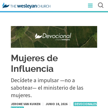
Mujeres de
Influencia
Decídete a impulsar —no a
sabotear— el ministerio de las
mujeres.
JEROME VAN KUIKEN
|
JUNIO 18, 2026
|
DEVOCIONALES