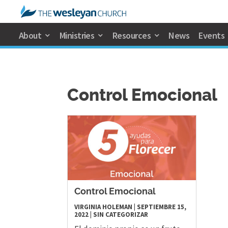
About
Ministries
Resources
News
Events
Control Emocional
Control Emocional
VIRGINIA HOLEMAN
|
SEPTIEMBRE 15,
2022
|
SIN CATEGORIZAR