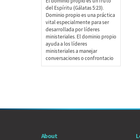
El dominio propio es un fruto
del Espíritu (Gálatas 5:23).
Dominio propio es una práctica
vital especialmente para ser
desarrollada por líderes
ministeriales. El dominio propio
ayuda a los líderes
ministeriales a manejar
conversaciones o confrontacio
About
L