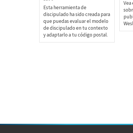
Vea 
Esta herramienta de
sobr
discipulado ha sido creada para
publ
que puedas evaluar el modelo
Wesl
de discipulado en tu contexto
y adaptarlo a tu código postal.