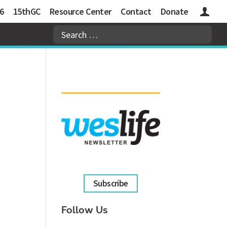
6
15thGC
Resource Center
Contact
Donate
Logins
Subscribe
Follow Us