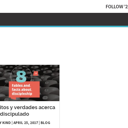
FOLLOW ’2
itos y verdades acerca
 discipulado
Y KIND
|
APRIL 25, 2017
|
BLOG