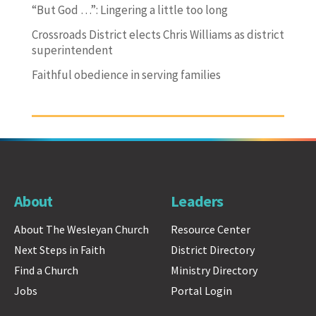
“But God …”: Lingering a little too long
Crossroads District elects Chris Williams as district
superintendent
Faithful obedience in serving families
About
Leaders
About The Wesleyan Church
Resource Center
Next Steps in Faith
District Directory
Find a Church
Ministry Directory
Jobs
Portal Login