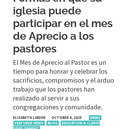
iglesia puede
participar en el mes
de Aprecio a los
pastores
El Mes de Aprecio al Pastor es un
tiempo para honrar y celebrar los
sacrificios, compromisos y el arduo
trabajo que los pastores han
realizado al servir a sus
congregaciones y comunidade.
ELIZABETH LINDER
|
OCTOBER 6, 2025
|
NEWS
FEATURED NEWS
BLOG
EDUCATION & CLERGY
DEVELOPMENT