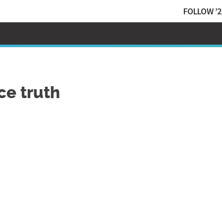
FOLLOW ’2
ce truth