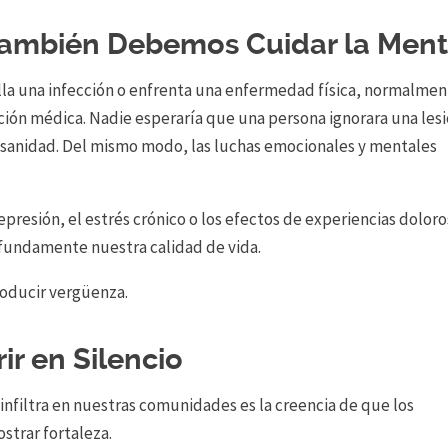
También Debemos Cuidar la Men
lla una infección o enfrenta una enfermedad física, normalme
ción médica. Nadie esperaría que una persona ignorara una les
 sanidad. Del mismo modo, las luchas emocionales y mentales
presión, el estrés crónico o los efectos de experiencias dolor
ofundamente nuestra calidad de vida.
roducir vergüenza.
ir en Silencio
 infiltra en nuestras comunidades es la creencia de que los
ostrar fortaleza.