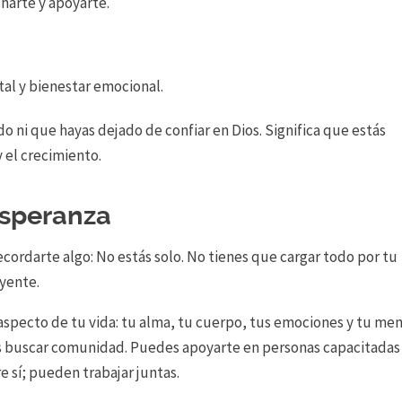
harte y apoyarte.
al y bienestar emocional.
do ni que hayas dejado de confiar en Dios. Significa que estás
 el crecimiento.
Esperanza
ecordarte algo: No estás solo. No tienes que cargar todo por tu
yente.
pecto de tu vida: tu alma, tu cuerpo, tus emociones y tu men
es buscar comunidad. Puedes apoyarte en personas capacitadas
e sí; pueden trabajar juntas.