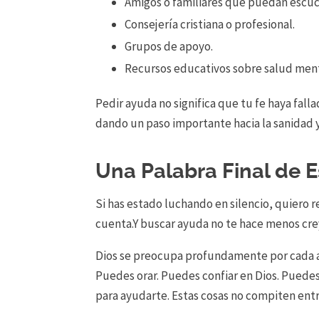
Amigos o familiares que puedan escuc
Consejería cristiana o profesional.
Grupos de apoyo.
Recursos educativos sobre salud ment
Pedir ayuda no significa que tu fe haya falla
dando un paso importante hacia la sanidad y
Una Palabra Final de 
Si has estado luchando en silencio, quiero r
cuenta.Y buscar ayuda no te hace menos cre
Dios se preocupa profundamente por cada as
Puedes orar. Puedes confiar en Dios. Pued
para ayudarte. Estas cosas no compiten entr