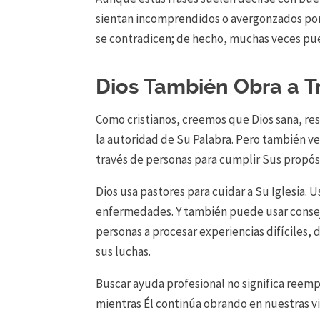
sientan incomprendidos o avergonzados por 
se
contradicen
; de
hecho
,
muchas
veces
pu
Dios También Obra a T
Como cristianos, creemos que Dios sana, res
la autoridad de Su Palabra. Pero también ve
través de personas para cumplir Sus propós
Dios usa pastores para cuidar a Su Iglesia.
enfermedades. Y también puede usar conseje
personas a procesar experiencias difíciles,
sus luchas.
Buscar ayuda profesional no significa reempl
mientras Él continúa obrando en nuestras vi