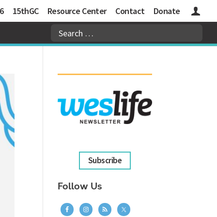
6
15thGC
Resource Center
Contact
Donate
Logins
Subscribe
Follow Us