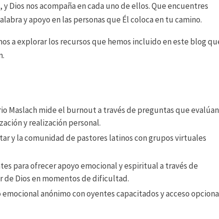
, y Dios nos acompaña en cada uno de ellos. Que encuentres
alabra y apoyo en las personas que Él coloca en tu camino.
mos
a
explorar
los recursos que hemos incluido en este blog qu
n.
rio Maslach mide el burnout a través de preguntas que evalúa
ación y realización personal.
tar y la comunidad de pastores latinos con grupos virtuales
tes para ofrecer apoyo emocional y espiritual a través de
or de Dios en momentos de dificultad.
 emocional anónimo con oyentes capacitados y acceso opciona