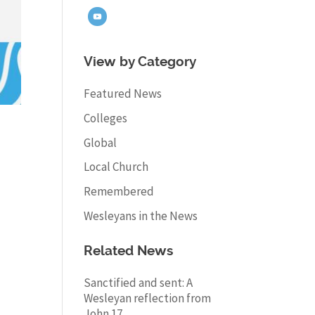
View by Category
Featured News
Colleges
Global
Local Church
Remembered
Wesleyans in the News
Related News
Sanctified and sent: A
Wesleyan reflection from
John 17