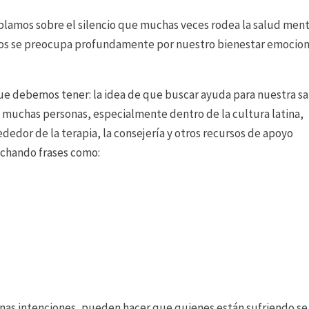
ablamos sobre el silencio que muchas veces rodea la salud ment
os se preocupa profundamente por nuestro bienestar emocion
ue debemos tener: la idea de que buscar ayuda para nuestra s
a muchas personas, especialmente dentro de la cultura latina,
dedor de la terapia, la consejería y otros recursos de apoyo
uchando frases como:
nas intenciones, pueden hacer que quienes están sufriendo se