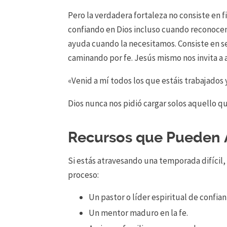
Pero la verdadera fortaleza no consiste en f
confiando en Dios incluso cuando reconocemo
ayuda cuando la necesitamos. Consiste en s
caminando por fe. Jesús mismo nos invita a a
«Venid a mí todos los que estáis trabajados 
Dios nunca nos pidió cargar solos aquello qu
Recursos que Pueden 
Si estás atravesando una temporada difíci
proceso:
Un pastor o líder espiritual de confian
Un mentor maduro en la fe.