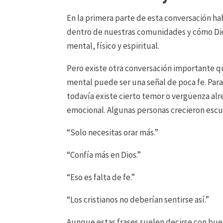
En la primera parte de esta conversación h
dentro de nuestras comunidades y cómo Di
mental, físico y espiritual.
Pero existe otra conversación importante q
mental puede ser una señal de poca fe. Par
todavía existe cierto temor o vergüenza alre
emocional. Algunas personas crecieron esc
“Solo necesitas orar más.”
“Confía más en Dios.”
“Eso es falta de fe.”
“Los cristianos no deberían sentirse así.”
Aunque estas frases suelen decirse con bue