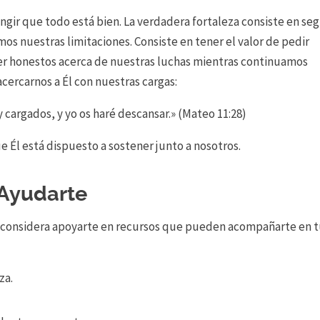
ingir que todo está bien. La verdadera fortaleza consiste en seg
s nuestras limitaciones. Consiste en tener el valor de pedir
er honestos acerca de nuestras luchas mientras continuamos
cercarnos a Él con nuestras cargas:
y cargados, y yo os haré descansar.» (Mateo 11:28)
e Él está dispuesto a sostener junto a nosotros.
Ayudarte
l, considera apoyarte en recursos que pueden acompañarte en 
za.