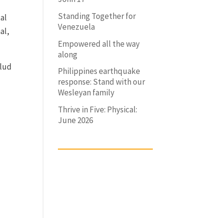
Standing Together for
al
Venezuela
al,
Empowered all the way
along
alud
Philippines earthquake
response: Stand with our
Wesleyan family
Thrive in Five: Physical:
June 2026