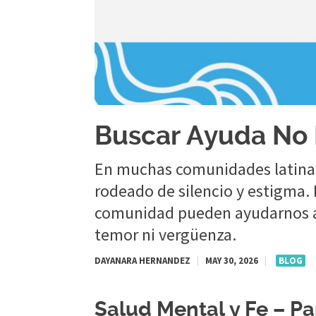
Buscar Ayuda No E
En muchas comunidades latinas
rodeado de silencio y estigma. 
comunidad pueden ayudarnos a 
temor ni vergüenza.
DAYANARA HERNANDEZ
|
MAY 30, 2026
|
BLOG
Salud Mental y Fe – Pa