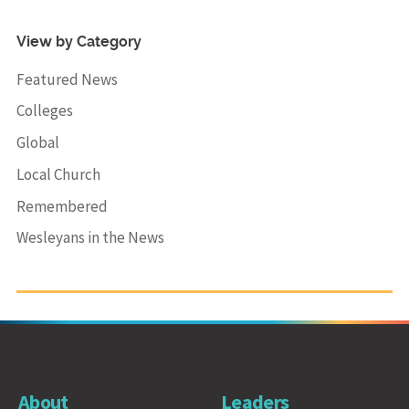
View by Category
Featured News
Colleges
Global
Local Church
Remembered
Wesleyans in the News
About
Leaders