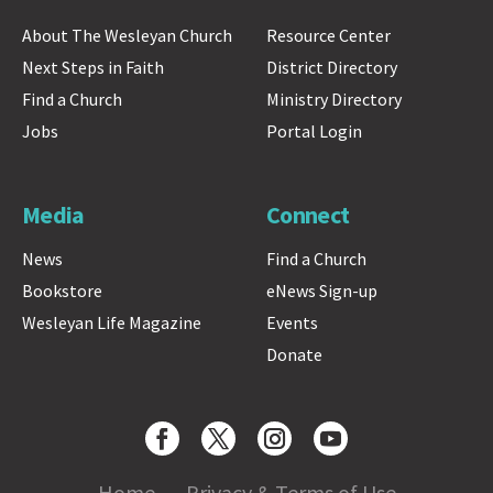
About The Wesleyan Church
Resource Center
Next Steps in Faith
District Directory
Find a Church
Ministry Directory
Jobs
Portal Login
Media
Connect
News
Find a Church
Bookstore
eNews Sign-up
Wesleyan Life Magazine
Events
Donate
Home
Privacy & Terms of Use