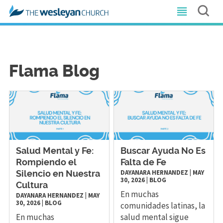
Flama Blog
Salud Mental y Fe:
Buscar Ayuda No Es
Rompiendo el
Falta de Fe
DAYANARA HERNANDEZ
|
MAY
Silencio en Nuestra
30, 2026
|
BLOG
Cultura
En muchas
DAYANARA HERNANDEZ
|
MAY
30, 2026
|
BLOG
comunidades latinas, la
En muchas
salud mental sigue