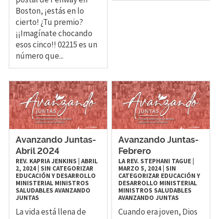
Boston, ¡estás en lo
cierto! ¿Tu premio?
¡¡Imagínate chocando
esos cinco!! 02215 es un
número que...
Avanzando Juntas-
Avanzando Juntas-
Abril 2024
Febrero
REV. KAPRIA JENKINS
|
ABRIL
LA REV. STEPHANI TAGUE
|
2, 2024
|
SIN CATEGORIZAR
MARZO 5, 2024
|
SIN
EDUCACIÓN Y DESARROLLO
CATEGORIZAR
EDUCACIÓN Y
MINISTERIAL
MINISTROS
DESARROLLO MINISTERIAL
SALUDABLES
AVANZANDO
MINISTROS SALUDABLES
JUNTAS
AVANZANDO JUNTAS
La vida está llena de
Cuando era joven, Dios