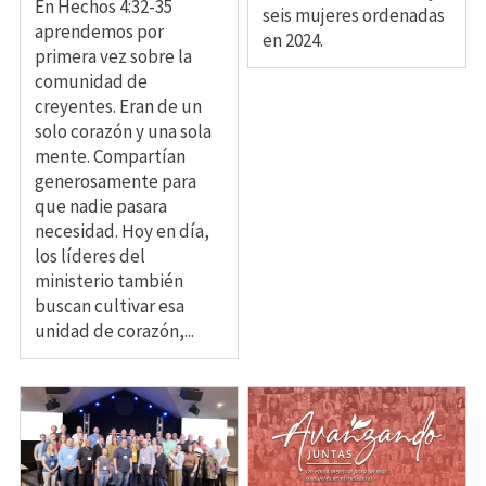
En Hechos 4:32-35
seis mujeres ordenadas
aprendemos por
en 2024.
primera vez sobre la
comunidad de
creyentes. Eran de un
solo corazón y una sola
mente. Compartían
generosamente para
que nadie pasara
necesidad. Hoy en día,
los líderes del
ministerio también
buscan cultivar esa
unidad de corazón,...