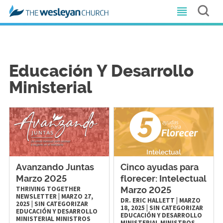
Educación Y Desarrollo
Ministerial
Avanzando Juntas
Cinco ayudas para
Marzo 2025
florecer: Intelectual
THRIVING TOGETHER
Marzo 2025
NEWSLETTER
|
MARZO 27,
DR. ERIC HALLETT
|
MARZO
2025
|
SIN CATEGORIZAR
18, 2025
|
SIN CATEGORIZAR
EDUCACIÓN Y DESARROLLO
EDUCACIÓN Y DESARROLLO
MINISTERIAL
MINISTROS
MINISTERIAL
MINISTROS