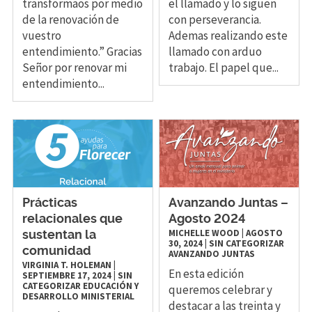
transformaos por medio
el llamado y lo siguen
de la renovación de
con perseverancia.
vuestro
Ademas realizando este
entendimiento.” Gracias
llamado con arduo
Señor por renovar mi
trabajo. El papel que...
entendimiento...
Prácticas
Avanzando Juntas –
relacionales que
Agosto 2024
MICHELLE WOOD
|
AGOSTO
sustentan la
30, 2024
|
SIN CATEGORIZAR
comunidad
AVANZANDO JUNTAS
VIRGINIA T. HOLEMAN
|
En esta edición
SEPTIEMBRE 17, 2024
|
SIN
CATEGORIZAR
EDUCACIÓN Y
queremos celebrar y
DESARROLLO MINISTERIAL
destacar a las treinta y