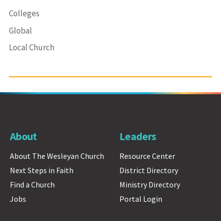
Colleges
Global
Local Church
About
Leaders
About The Wesleyan Church
Resource Center
Next Steps in Faith
District Directory
Find a Church
Ministry Directory
Jobs
Portal Login