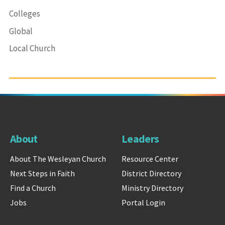
Colleges
Global
Local Church
About
Leaders
About The Wesleyan Church
Resource Center
Next Steps in Faith
District Directory
Find a Church
Ministry Directory
Jobs
Portal Login