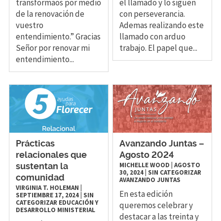
transformaos por medio
el llamado y lo siguen
de la renovación de
con perseverancia.
vuestro
Ademas realizando este
entendimiento.” Gracias
llamado con arduo
Señor por renovar mi
trabajo. El papel que...
entendimiento...
Prácticas
Avanzando Juntas –
relacionales que
Agosto 2024
MICHELLE WOOD
|
AGOSTO
sustentan la
30, 2024
|
SIN CATEGORIZAR
comunidad
AVANZANDO JUNTAS
VIRGINIA T. HOLEMAN
|
En esta edición
SEPTIEMBRE 17, 2024
|
SIN
CATEGORIZAR
EDUCACIÓN Y
queremos celebrar y
DESARROLLO MINISTERIAL
destacar a las treinta y