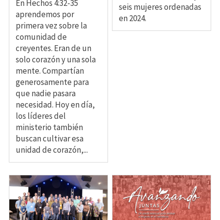
En Hechos 4:32-35
seis mujeres ordenadas
aprendemos por
en 2024.
primera vez sobre la
comunidad de
creyentes. Eran de un
solo corazón y una sola
mente. Compartían
generosamente para
que nadie pasara
necesidad. Hoy en día,
los líderes del
ministerio también
buscan cultivar esa
unidad de corazón,...