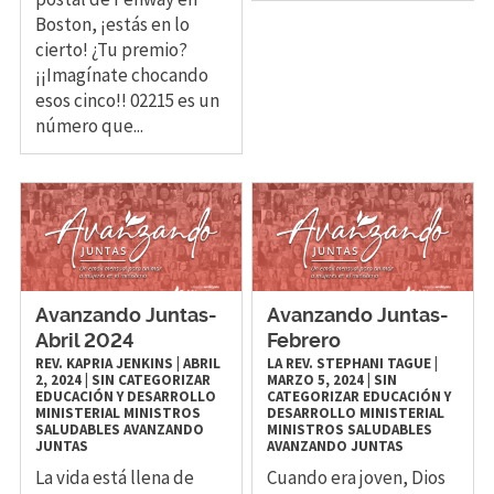
Boston, ¡estás en lo
cierto! ¿Tu premio?
¡¡Imagínate chocando
esos cinco!! 02215 es un
número que...
Avanzando Juntas-
Avanzando Juntas-
Abril 2024
Febrero
REV. KAPRIA JENKINS
|
ABRIL
LA REV. STEPHANI TAGUE
|
2, 2024
|
SIN CATEGORIZAR
MARZO 5, 2024
|
SIN
EDUCACIÓN Y DESARROLLO
CATEGORIZAR
EDUCACIÓN Y
MINISTERIAL
MINISTROS
DESARROLLO MINISTERIAL
SALUDABLES
AVANZANDO
MINISTROS SALUDABLES
JUNTAS
AVANZANDO JUNTAS
La vida está llena de
Cuando era joven, Dios