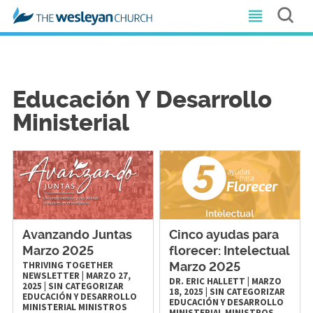
Educación Y Desarrollo
Ministerial
Avanzando Juntas
Cinco ayudas para
Marzo 2025
florecer: Intelectual
THRIVING TOGETHER
Marzo 2025
NEWSLETTER
|
MARZO 27,
DR. ERIC HALLETT
|
MARZO
2025
|
SIN CATEGORIZAR
18, 2025
|
SIN CATEGORIZAR
EDUCACIÓN Y DESARROLLO
EDUCACIÓN Y DESARROLLO
MINISTERIAL
MINISTROS
MINISTERIAL
MINISTROS